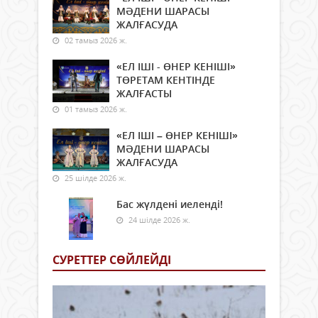
МӘДЕНИ ШАРАСЫ
ЖАЛҒАСУДА
02 тамыз 2026 ж.
«ЕЛ ІШІ - ӨНЕР КЕНІШІ»
ТӨРЕТАМ КЕНТІНДЕ
ЖАЛҒАСТЫ
01 тамыз 2026 ж.
«ЕЛ ІШІ – ӨНЕР КЕНІШІ»
МӘДЕНИ ШАРАСЫ
ЖАЛҒАСУДА
25 шілде 2026 ж.
Бас жүлдені иеленді!
24 шілде 2026 ж.
СУРЕТТЕР СӨЙЛЕЙДI