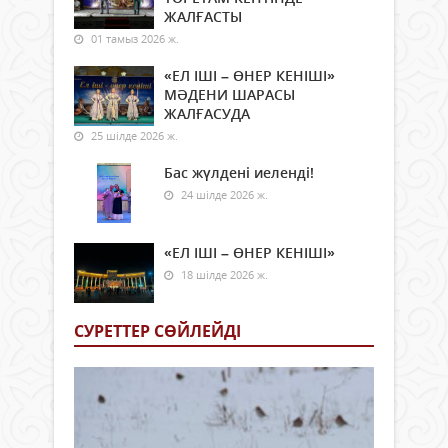
ЖАЛҒАСТЫ
01 тамыз 2026 ж.
«ЕЛ ІШІ – ӨНЕР КЕНІШІ»
МӘДЕНИ ШАРАСЫ
ЖАЛҒАСУДА
25 шілде 2026 ж.
Бас жүлдені иеленді!
24 шілде 2026 ж.
«ЕЛ ІШІ – ӨНЕР КЕНІШІ»
18 шілде 2026 ж.
СУРЕТТЕР СӨЙЛЕЙДI