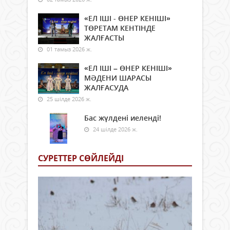
«ЕЛ ІШІ - ӨНЕР КЕНІШІ»
ТӨРЕТАМ КЕНТІНДЕ
ЖАЛҒАСТЫ
01 тамыз 2026 ж.
«ЕЛ ІШІ – ӨНЕР КЕНІШІ»
МӘДЕНИ ШАРАСЫ
ЖАЛҒАСУДА
25 шілде 2026 ж.
Бас жүлдені иеленді!
24 шілде 2026 ж.
СУРЕТТЕР СӨЙЛЕЙДI