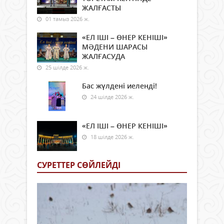
ЖАЛҒАСТЫ
01 тамыз 2026 ж.
«ЕЛ ІШІ – ӨНЕР КЕНІШІ»
МӘДЕНИ ШАРАСЫ
ЖАЛҒАСУДА
25 шілде 2026 ж.
Бас жүлдені иеленді!
24 шілде 2026 ж.
«ЕЛ ІШІ – ӨНЕР КЕНІШІ»
18 шілде 2026 ж.
СУРЕТТЕР СӨЙЛЕЙДI