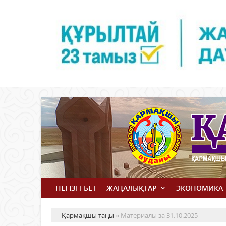
НЕГІЗГІ БЕТ
ЖАҢАЛЫҚТАР
ЭКОНОМИКА
Қармақшы таңы
» Материалы за 31.10.2025