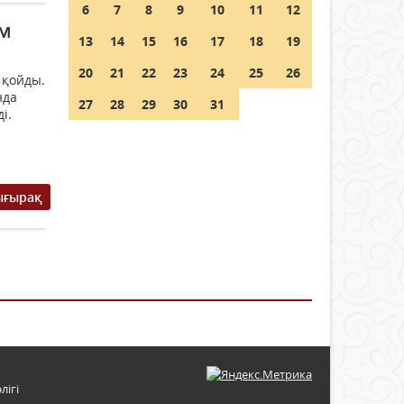
6
7
8
9
10
11
12
ем
13
14
15
16
17
18
19
20
21
22
23
24
25
26
 қойды.
нда
27
28
29
30
31
і.
ығырақ
лігі