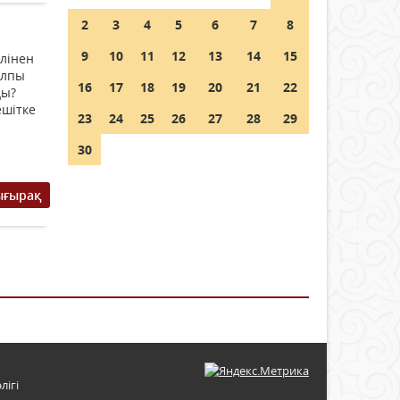
2
3
4
5
6
7
8
9
10
11
12
13
14
15
ілінен
алпы
16
17
18
19
20
21
22
ды?
ешітке
23
24
25
26
27
28
29
30
ығырақ
лігі