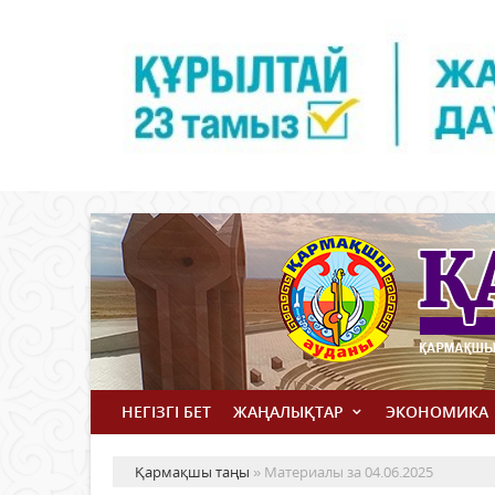
НЕГІЗГІ БЕТ
ЖАҢАЛЫҚТАР
ЭКОНОМИКА
Қармақшы таңы
» Материалы за 04.06.2025