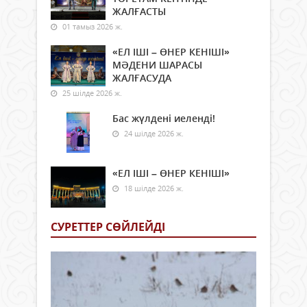
ЖАЛҒАСТЫ
01 тамыз 2026 ж.
«ЕЛ ІШІ – ӨНЕР КЕНІШІ»
МӘДЕНИ ШАРАСЫ
ЖАЛҒАСУДА
25 шілде 2026 ж.
Бас жүлдені иеленді!
24 шілде 2026 ж.
«ЕЛ ІШІ – ӨНЕР КЕНІШІ»
18 шілде 2026 ж.
СУРЕТТЕР СӨЙЛЕЙДI