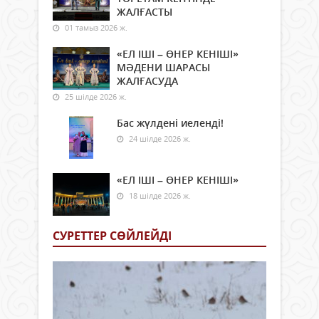
ЖАЛҒАСТЫ
01 тамыз 2026 ж.
«ЕЛ ІШІ – ӨНЕР КЕНІШІ»
МӘДЕНИ ШАРАСЫ
ЖАЛҒАСУДА
25 шілде 2026 ж.
Бас жүлдені иеленді!
24 шілде 2026 ж.
«ЕЛ ІШІ – ӨНЕР КЕНІШІ»
18 шілде 2026 ж.
СУРЕТТЕР СӨЙЛЕЙДI