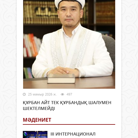
25 мамыр 2026 ж.
497
ҚҰРБАН АЙТ ТЕК ҚҰРБАНДЫҚ ШАЛУМЕН
ШЕКТЕЛМЕЙДІ
МӘДЕНИЕТ
ІІІ ИНТЕРНАЦИОНАЛ