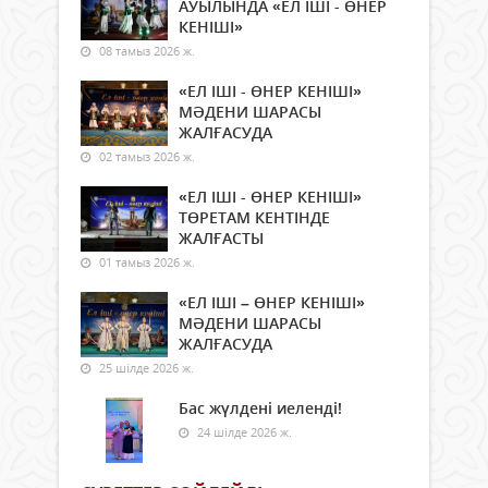
АУЫЛЫНДА «ЕЛ ІШІ - ӨНЕР
КЕНІШІ»
08 тамыз 2026 ж.
«ЕЛ ІШІ - ӨНЕР КЕНІШІ»
МӘДЕНИ ШАРАСЫ
ЖАЛҒАСУДА
02 тамыз 2026 ж.
«ЕЛ ІШІ - ӨНЕР КЕНІШІ»
ТӨРЕТАМ КЕНТІНДЕ
ЖАЛҒАСТЫ
01 тамыз 2026 ж.
«ЕЛ ІШІ – ӨНЕР КЕНІШІ»
МӘДЕНИ ШАРАСЫ
ЖАЛҒАСУДА
25 шілде 2026 ж.
Бас жүлдені иеленді!
24 шілде 2026 ж.