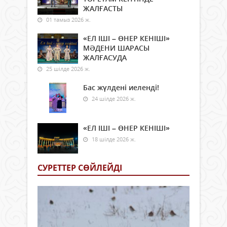
ЖАЛҒАСТЫ
01 тамыз 2026 ж.
«ЕЛ ІШІ – ӨНЕР КЕНІШІ»
МӘДЕНИ ШАРАСЫ
ЖАЛҒАСУДА
25 шілде 2026 ж.
Бас жүлдені иеленді!
24 шілде 2026 ж.
«ЕЛ ІШІ – ӨНЕР КЕНІШІ»
18 шілде 2026 ж.
СУРЕТТЕР СӨЙЛЕЙДI