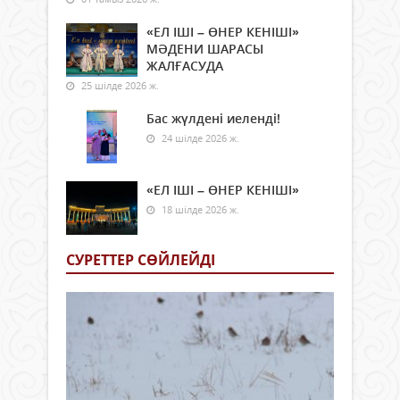
«ЕЛ ІШІ – ӨНЕР КЕНІШІ»
МӘДЕНИ ШАРАСЫ
ЖАЛҒАСУДА
25 шілде 2026 ж.
Бас жүлдені иеленді!
24 шілде 2026 ж.
«ЕЛ ІШІ – ӨНЕР КЕНІШІ»
18 шілде 2026 ж.
СУРЕТТЕР СӨЙЛЕЙДI