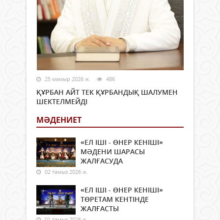
25 мамыр 2026 ж.
486
ҚҰРБАН АЙТ ТЕК ҚҰРБАНДЫҚ ШАЛУМЕН
ШЕКТЕЛМЕЙДІ
МӘДЕНИЕТ
«ЕЛ ІШІ - ӨНЕР КЕНІШІ»
МӘДЕНИ ШАРАСЫ
ЖАЛҒАСУДА
02 тамыз 2026 ж.
«ЕЛ ІШІ - ӨНЕР КЕНІШІ»
ТӨРЕТАМ КЕНТІНДЕ
ЖАЛҒАСТЫ
01 тамыз 2026 ж.