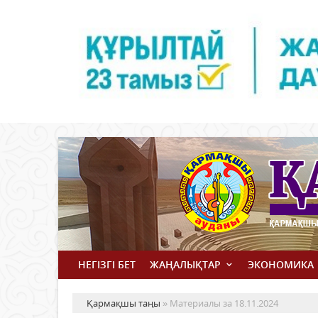
НЕГІЗГІ БЕТ
ЖАҢАЛЫҚТАР
ЭКОНОМИКА
Қармақшы таңы
» Материалы за 18.11.2024