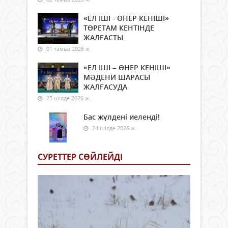
«ЕЛ ІШІ - ӨНЕР КЕНІШІ»
ТӨРЕТАМ КЕНТІНДЕ
ЖАЛҒАСТЫ
01 тамыз 2026 ж.
«ЕЛ ІШІ – ӨНЕР КЕНІШІ»
МӘДЕНИ ШАРАСЫ
ЖАЛҒАСУДА
25 шілде 2026 ж.
Бас жүлдені иеленді!
24 шілде 2026 ж.
СУРЕТТЕР СӨЙЛЕЙДI