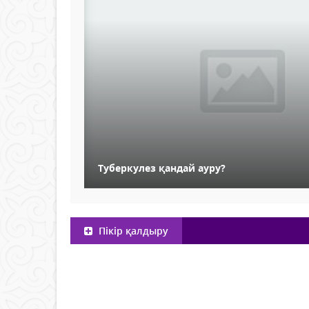
Туберкулез қандай ауру?
Пікір қалдыру