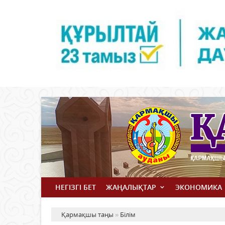
НЕГІЗГІ БЕТ
ЖАҢАЛЫҚТАР
ЭКОНОМИКА
Қармақшы таңы
»
Білім