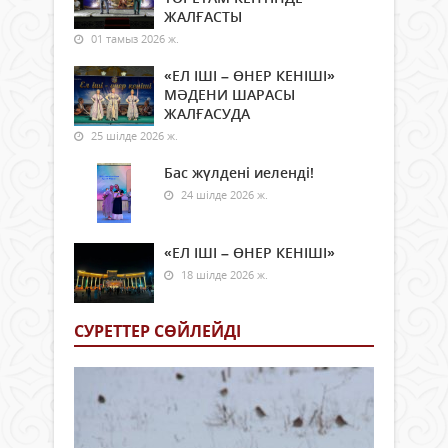
ЖАЛҒАСТЫ
01 тамыз 2026 ж.
«ЕЛ ІШІ – ӨНЕР КЕНІШІ»
МӘДЕНИ ШАРАСЫ
ЖАЛҒАСУДА
25 шілде 2026 ж.
Бас жүлдені иеленді!
24 шілде 2026 ж.
«ЕЛ ІШІ – ӨНЕР КЕНІШІ»
18 шілде 2026 ж.
СУРЕТТЕР СӨЙЛЕЙДI