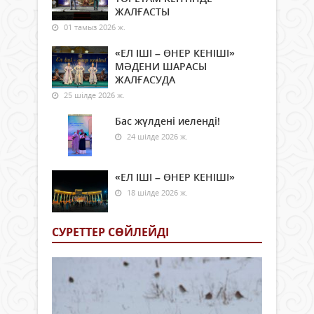
ЖАЛҒАСТЫ
01 тамыз 2026 ж.
«ЕЛ ІШІ – ӨНЕР КЕНІШІ»
МӘДЕНИ ШАРАСЫ
ЖАЛҒАСУДА
25 шілде 2026 ж.
Бас жүлдені иеленді!
24 шілде 2026 ж.
«ЕЛ ІШІ – ӨНЕР КЕНІШІ»
18 шілде 2026 ж.
СУРЕТТЕР СӨЙЛЕЙДI