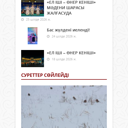
«ЕЛ ІШІ – ӨНЕР КЕНІШІ»
МӘДЕНИ ШАРАСЫ
ЖАЛҒАСУДА
25 шілде 2026 ж.
Бас жүлдені иеленді!
24 шілде 2026 ж.
«ЕЛ ІШІ – ӨНЕР КЕНІШІ»
18 шілде 2026 ж.
СУРЕТТЕР СӨЙЛЕЙДI