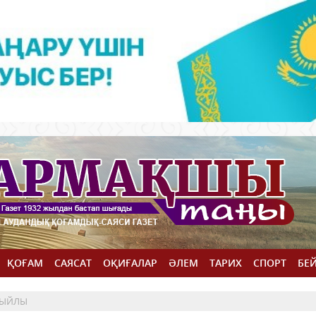
ҚОҒАМ
САЯСАТ
ОҚИҒАЛАР
ӘЛЕМ
ТАРИХ
СПОРТ
БЕ
 СЫЙЛЫ