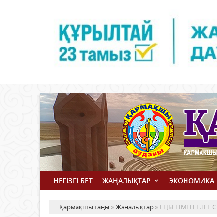
НЕГІЗГІ БЕТ
ЖАҢАЛЫҚТАР
ЭКОНОМИКА
Қармақшы таңы
»
Жаңалықтар
» ЕҢБЕГІМЕН ЕЛГЕ