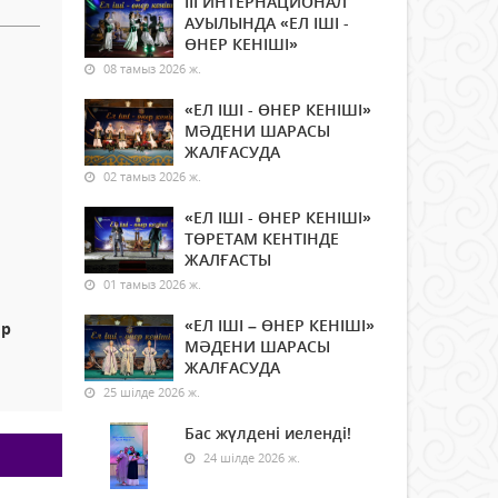
ІІІ ИНТЕРНАЦИОНАЛ
АУЫЛЫНДА «ЕЛ ІШІ -
ӨНЕР КЕНІШІ»
08 тамыз 2026 ж.
«ЕЛ ІШІ - ӨНЕР КЕНІШІ»
МӘДЕНИ ШАРАСЫ
ЖАЛҒАСУДА
02 тамыз 2026 ж.
«ЕЛ ІШІ - ӨНЕР КЕНІШІ»
ТӨРЕТАМ КЕНТІНДЕ
ЖАЛҒАСТЫ
01 тамыз 2026 ж.
«ЕЛ ІШІ – ӨНЕР КЕНІШІ»
ор
МӘДЕНИ ШАРАСЫ
ЖАЛҒАСУДА
25 шілде 2026 ж.
Бас жүлдені иеленді!
24 шілде 2026 ж.