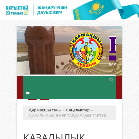
Қармақшы таңы
»
Жаңалықтар
»
ҚАЗАЛЫЛЫҚ ӨНЕРПАЗДАРДЫҢ ТАРТУЫ
ҚАЗАЛЫЛЫҚ