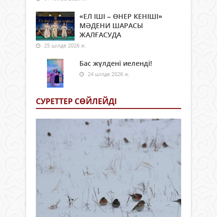
«ЕЛ ІШІ – ӨНЕР КЕНІШІ»
МӘДЕНИ ШАРАСЫ
ЖАЛҒАСУДА
25 шілде 2026 ж.
Бас жүлдені иеленді!
24 шілде 2026 ж.
СУРЕТТЕР СӨЙЛЕЙДI