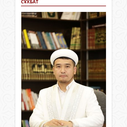
СҰХБАТ