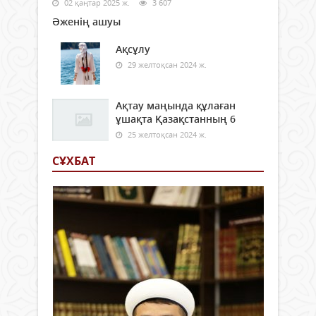
02 қаңтар 2025 ж.
3 607
Әженің ашуы
Ақсұлу
29 желтоқсан 2024 ж.
Ақтау маңында құлаған
ұшақта Қазақстанның 6
25 желтоқсан 2024 ж.
СҰХБАТ