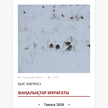
10 қаңтар 2026 ж.
1 072
ҚЫС КӨРІНІСІ
ЖАҢАЛЫҚТАР МҰРАҒАТЫ
«
Тамыз 2026 »