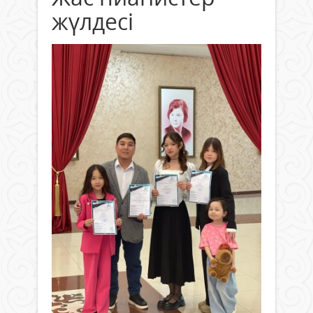
жүлдесі