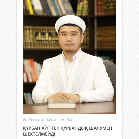
25 мамыр 2026 ж.
507
ҚҰРБАН АЙТ ТЕК ҚҰРБАНДЫҚ ШАЛУМЕН
ШЕКТЕЛМЕЙДІ