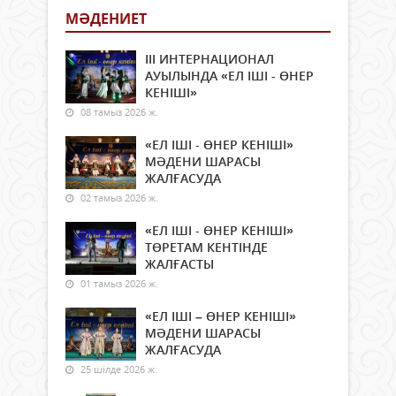
МӘДЕНИЕТ
ІІІ ИНТЕРНАЦИОНАЛ
АУЫЛЫНДА «ЕЛ ІШІ - ӨНЕР
КЕНІШІ»
08 тамыз 2026 ж.
«ЕЛ ІШІ - ӨНЕР КЕНІШІ»
МӘДЕНИ ШАРАСЫ
ЖАЛҒАСУДА
02 тамыз 2026 ж.
«ЕЛ ІШІ - ӨНЕР КЕНІШІ»
ТӨРЕТАМ КЕНТІНДЕ
ЖАЛҒАСТЫ
01 тамыз 2026 ж.
«ЕЛ ІШІ – ӨНЕР КЕНІШІ»
МӘДЕНИ ШАРАСЫ
ЖАЛҒАСУДА
25 шілде 2026 ж.