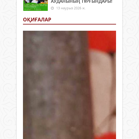
АУДАНЫНЫҢ ТҰРҒЫНДАРЫ!
13 наурыз 2026 ж.
ОҚИҒАЛАР