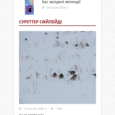
Бас жүлдені иеленді!
24 шілде 2026 ж.
СУРЕТТЕР СӨЙЛЕЙДI
10 қаңтар 2026 ж.
1 084