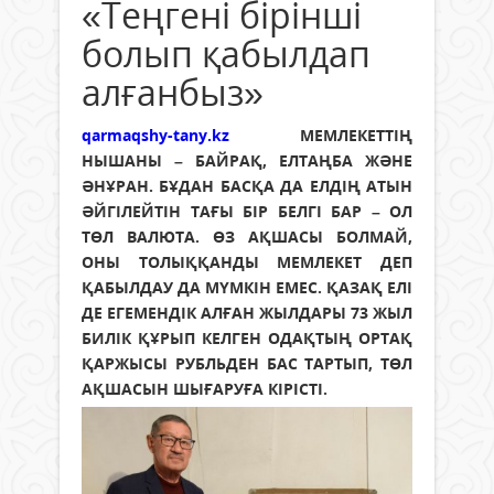
«Теңгені бірінші
болып қабылдап
алғанбыз»
qarmaqshy-tany.kz
МЕМЛЕКЕТТІҢ
НЫШАНЫ – БАЙРАҚ, ЕЛТАҢБА ЖӘНЕ
ӘНҰРАН. БҰДАН БАСҚА ДА ЕЛДІҢ АТЫН
ӘЙГІЛЕЙТІН ТАҒЫ БІР БЕЛГІ БАР – ОЛ
ТӨЛ ВАЛЮТА. ӨЗ АҚШАСЫ БОЛМАЙ,
ОНЫ ТОЛЫҚҚАНДЫ МЕМЛЕКЕТ ДЕП
ҚАБЫЛДАУ ДА МҮМКІН ЕМЕС. ҚАЗАҚ ЕЛІ
ДЕ ЕГЕМЕНДІК АЛҒАН ЖЫЛДАРЫ 73 ЖЫЛ
БИЛІК ҚҰРЫП КЕЛГЕН ОДАҚТЫҢ ОРТАҚ
ҚАРЖЫСЫ РУБЛЬДЕН БАС ТАРТЫП, ТӨЛ
АҚШАСЫН ШЫҒАРУҒА КІРІСТІ.