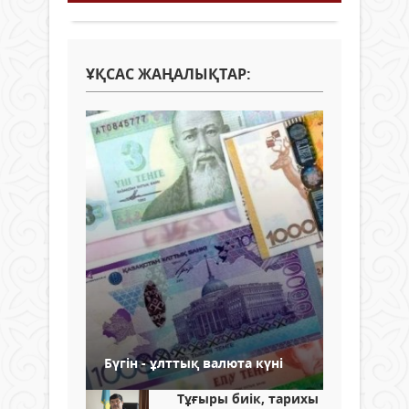
ҰҚСАС ЖАҢАЛЫҚТАР:
Бүгін - ұлттық валюта күні
Тұғыры биік, тарихы