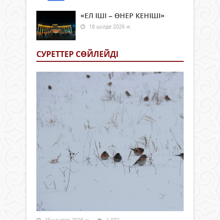
«ЕЛ ІШІ – ӨНЕР КЕНІШІ»
18 шілде 2026 ж.
СУРЕТТЕР СӨЙЛЕЙДI
10 қаңтар 2026 ж.
1 072