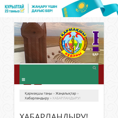
Қармақшы таңы
»
Жаңалықтар
»
Хабарландыру
» ХАБАРЛАНДЫРУ!
ХАБАРЛАНДЫРУ!