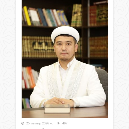
25 мамыр 2026 ж.
497