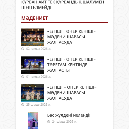
ҚҰРБАН АЙТ ТЕК ҚҰРБАНДЫҚ ШАЛУМЕН
ШЕКТЕЛМЕЙДІ
МӘДЕНИЕТ
«ЕЛ ІШІ - ӨНЕР КЕНІШІ»
МӘДЕНИ ШАРАСЫ
ЖАЛҒАСУДА
02 тамыз 2026 ж.
«ЕЛ ІШІ - ӨНЕР КЕНІШІ»
ТӨРЕТАМ КЕНТІНДЕ
ЖАЛҒАСТЫ
01 тамыз 2026 ж.
«ЕЛ ІШІ – ӨНЕР КЕНІШІ»
МӘДЕНИ ШАРАСЫ
ЖАЛҒАСУДА
25 шілде 2026 ж.
Бас жүлдені иеленді!
24 шілде 2026 ж.