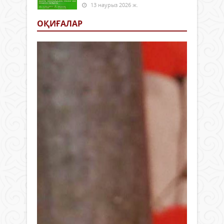
13 наурыз 2026 ж.
ОҚИҒАЛАР