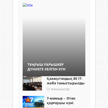
ТҰҢҒЫШ ҒАРЫШКЕР
ДҮНИЕГЕ КЕЛГЕН КҮН
Қазақстандық 80 IT-
жоба таныстырылды
Жаңалықтар
7-мамыр – Отан
қорғаушы күні