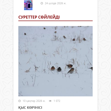
24 шілде 2026 ж.
СУРЕТТЕР СӨЙЛЕЙДI
10 қаңтар 2026 ж.
1 072
ҚЫС КӨРІНІСІ