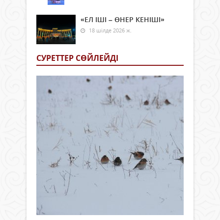
«ЕЛ ІШІ – ӨНЕР КЕНІШІ»
18 шілде 2026 ж.
СУРЕТТЕР СӨЙЛЕЙДI