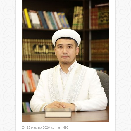
25 мамыр 2026 ж.
495