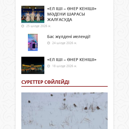
«ЕЛ ІШІ – ӨНЕР КЕНІШІ»
МӘДЕНИ ШАРАСЫ
ЖАЛҒАСУДА
25 шілде 2026 ж.
Бас жүлдені иеленді!
24 шілде 2026 ж.
«ЕЛ ІШІ – ӨНЕР КЕНІШІ»
18 шілде 2026 ж.
СУРЕТТЕР СӨЙЛЕЙДI