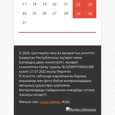
17
18
19
20
21
22
23
24
25
26
27
28
29
30
31
© 2026. Qarmaqshy-tany.kz ақпараттық агенттігі.
Қазақстан Республикасы Ақпарат және
Қоғамдық даму министрлігі, Ақпарат
комитетінің тіркеу туралы № KZ39VPY00052386
куәлігі 21.07.2022 жылы берілген.
® Агенттік сайтында жарияланған барлық
мақалалар мен фото-бейне материалдардың
авторлық құқықтары қорғалған.
Материалдарды пайдаланған жағдайда сілтеме
жасалуы міндетті.
Меншік иесі:
«Сыр медиа»
ЖШС.