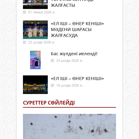
ЖАЛҒАСТЫ
01 тамыз 2026 ж.
«ЕЛ ІШІ – ӨНЕР КЕНІШІ»
МӘДЕНИ ШАРАСЫ
ЖАЛҒАСУДА
25 шілде 2026 ж.
Бас жүлдені иеленді!
24 шілде 2026 ж.
«ЕЛ ІШІ – ӨНЕР КЕНІШІ»
18 шілде 2026 ж.
СУРЕТТЕР СӨЙЛЕЙДI