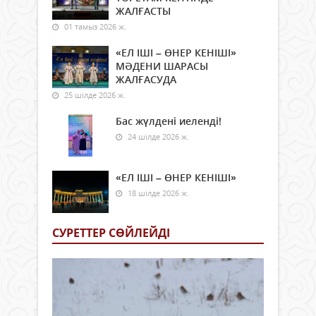
ЖАЛҒАСТЫ
01 тамыз 2026 ж.
«ЕЛ ІШІ – ӨНЕР КЕНІШІ»
МӘДЕНИ ШАРАСЫ
ЖАЛҒАСУДА
25 шілде 2026 ж.
Бас жүлдені иеленді!
24 шілде 2026 ж.
«ЕЛ ІШІ – ӨНЕР КЕНІШІ»
18 шілде 2026 ж.
СУРЕТТЕР СӨЙЛЕЙДI