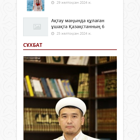
29 желтоқсан 2024 ж.
Ақтау маңында құлаған
ұшақта Қазақстанның 6
25 желтоқсан 2024 ж.
СҰХБАТ