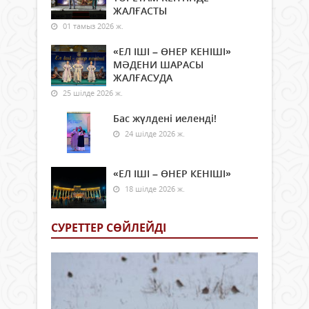
ЖАЛҒАСТЫ
01 тамыз 2026 ж.
«ЕЛ ІШІ – ӨНЕР КЕНІШІ»
МӘДЕНИ ШАРАСЫ
ЖАЛҒАСУДА
25 шілде 2026 ж.
Бас жүлдені иеленді!
24 шілде 2026 ж.
«ЕЛ ІШІ – ӨНЕР КЕНІШІ»
18 шілде 2026 ж.
СУРЕТТЕР СӨЙЛЕЙДI