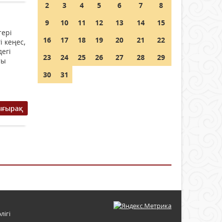
2
3
4
5
6
7
8
9
10
11
12
13
14
15
тері
16
17
18
19
20
21
22
 кеңес,
дегі
23
24
25
26
27
28
29
ты
30
31
ығырақ
лігі