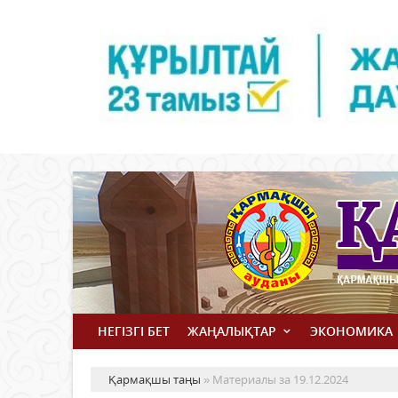
НЕГІЗГІ БЕТ
ЖАҢАЛЫҚТАР
ЭКОНОМИКА
Қармақшы таңы
» Материалы за 19.12.2024