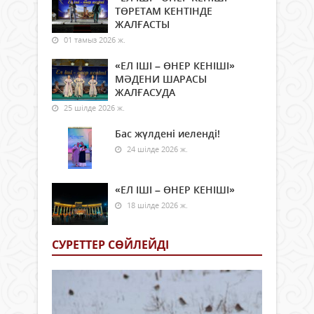
ТӨРЕТАМ КЕНТІНДЕ
ЖАЛҒАСТЫ
01 тамыз 2026 ж.
«ЕЛ ІШІ – ӨНЕР КЕНІШІ»
МӘДЕНИ ШАРАСЫ
ЖАЛҒАСУДА
25 шілде 2026 ж.
Бас жүлдені иеленді!
24 шілде 2026 ж.
«ЕЛ ІШІ – ӨНЕР КЕНІШІ»
18 шілде 2026 ж.
СУРЕТТЕР СӨЙЛЕЙДI