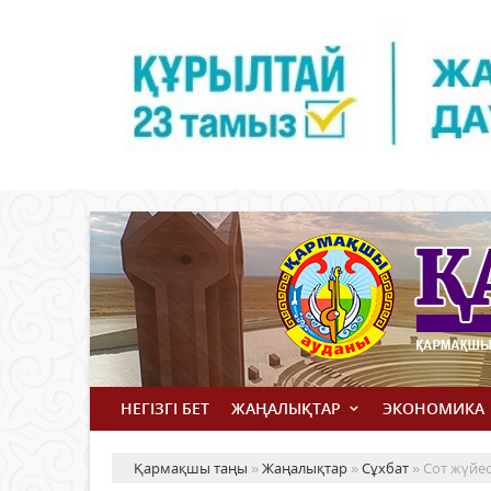
НЕГІЗГІ БЕТ
ЖАҢАЛЫҚТАР
ЭКОНОМИКА
Қармақшы таңы
»
Жаңалықтар
»
Сұхбат
» Сот жүйесі