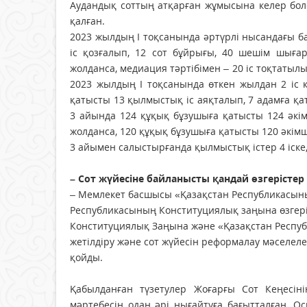
Аудандық соттың атқарған жұмысына келер бол
қалған.
2023 жылдың І тоқсанында әртүрлі нысандағы ба
іс қозғалып, 12 сот бұйрығы, 40 шешім шыға
жолданса, медиация тәртібімен – 20 іс тоқтатылы
2023 жылдың І тоқсанында өткен жылдан 2 іс қ
қатысты 13 қылмыстық іс аяқталып, 7 адамға қа
3 айында 124 құқық бұзушыға қатысты 124 әкімш
жолданса, 120 құқық бұзушыға қатысты 120 әкімші
3 айымен салыстырғанда қылмыстық істер 4 іске, а
– Сот жүйесіне байланысты қандай өзгерістер
– Мемлекет басшысы «Қазақстан Республикасыны
Республикасының Конституциялық заңына өзгері
Конституциялық Заңына және «Қазақстан Респуб
жетілдіру және сот жүйесін реформалау мәселеле
қойды.
Қабылданған түзетулер Жоғарғы Сот Кеңесін
мәртебесін одан әрі нығайтуға бағытталған. 