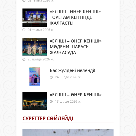
02 тамыз 2026 ж.
«ЕЛ ІШІ - ӨНЕР КЕНІШІ»
ТӨРЕТАМ КЕНТІНДЕ
ЖАЛҒАСТЫ
01 тамыз 2026 ж.
«ЕЛ ІШІ – ӨНЕР КЕНІШІ»
МӘДЕНИ ШАРАСЫ
ЖАЛҒАСУДА
25 шілде 2026 ж.
Бас жүлдені иеленді!
24 шілде 2026 ж.
«ЕЛ ІШІ – ӨНЕР КЕНІШІ»
18 шілде 2026 ж.
СУРЕТТЕР СӨЙЛЕЙДI