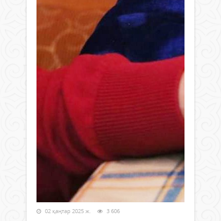
02 қаңтар 2025 ж.
3 606