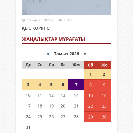
10 қаңтар 2026 ж.
1 063
ҚЫС КӨРІНІСІ
ЖАҢАЛЫҚТАР МҰРАҒАТЫ
«
Тамыз 2026 »
Дс
Сс
Ср
Бс
Жм
Сб
Жс
1
2
3
4
5
6
7
8
9
10
11
12
13
14
15
16
17
18
19
20
21
22
23
24
25
26
27
28
29
30
31