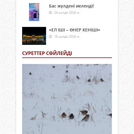
Бас жүлдені иеленді!
24 шілде 2026 ж.
«ЕЛ ІШІ – ӨНЕР КЕНІШІ»
18 шілде 2026 ж.
СУРЕТТЕР СӨЙЛЕЙДI