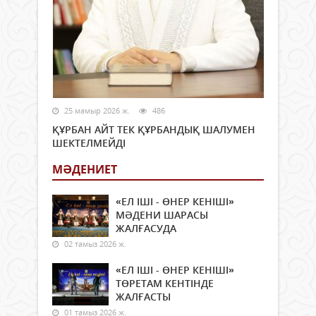
25 мамыр 2026 ж.
486
ҚҰРБАН АЙТ ТЕК ҚҰРБАНДЫҚ ШАЛУМЕН
ШЕКТЕЛМЕЙДІ
МӘДЕНИЕТ
«ЕЛ ІШІ - ӨНЕР КЕНІШІ»
МӘДЕНИ ШАРАСЫ
ЖАЛҒАСУДА
02 тамыз 2026 ж.
«ЕЛ ІШІ - ӨНЕР КЕНІШІ»
ТӨРЕТАМ КЕНТІНДЕ
ЖАЛҒАСТЫ
01 тамыз 2026 ж.