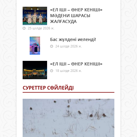
«ЕЛ ІШІ – ӨНЕР КЕНІШІ»
МӘДЕНИ ШАРАСЫ
ЖАЛҒАСУДА
25 шілде 2026 ж.
Бас жүлдені иеленді!
24 шілде 2026 ж.
«ЕЛ ІШІ – ӨНЕР КЕНІШІ»
18 шілде 2026 ж.
СУРЕТТЕР СӨЙЛЕЙДI