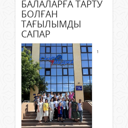
БАЛАЛАРҒА ТАРТУ
БОЛҒАН
ТАҒЫЛЫМДЫ
САПАР
1