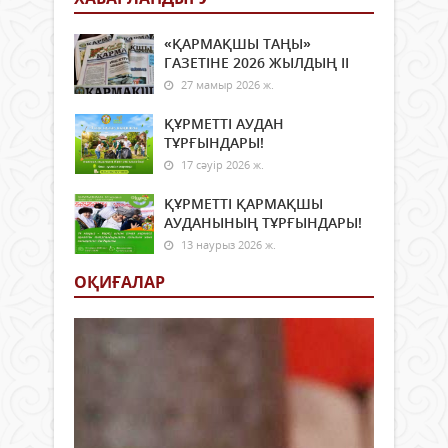
«ҚАРМАҚШЫ ТАҢЫ»
ГАЗЕТІНЕ 2026 ЖЫЛДЫҢ ІI
27 мамыр 2026 ж.
ҚҰРМЕТТІ АУДАН
ТҰРҒЫНДАРЫ!
17 сәуір 2026 ж.
ҚҰРМЕТТІ ҚАРМАҚШЫ
АУДАНЫНЫҢ ТҰРҒЫНДАРЫ!
13 наурыз 2026 ж.
ОҚИҒАЛАР