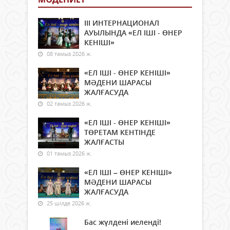
ІІІ ИНТЕРНАЦИОНАЛ
АУЫЛЫНДА «ЕЛ ІШІ - ӨНЕР
КЕНІШІ»
08 тамыз 2026 ж.
«ЕЛ ІШІ - ӨНЕР КЕНІШІ»
МӘДЕНИ ШАРАСЫ
ЖАЛҒАСУДА
02 тамыз 2026 ж.
«ЕЛ ІШІ - ӨНЕР КЕНІШІ»
ТӨРЕТАМ КЕНТІНДЕ
ЖАЛҒАСТЫ
01 тамыз 2026 ж.
«ЕЛ ІШІ – ӨНЕР КЕНІШІ»
МӘДЕНИ ШАРАСЫ
ЖАЛҒАСУДА
25 шілде 2026 ж.
Бас жүлдені иеленді!