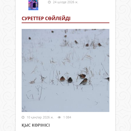
24 шілде 2026 ж.
СУРЕТТЕР СӨЙЛЕЙДI
10 қаңтар 2026 ж.
1 084
ҚЫС КӨРІНІСІ