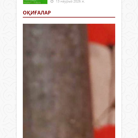
13 наурыз 2026 ж.
ОҚИҒАЛАР