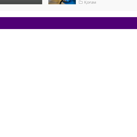
Қоғам