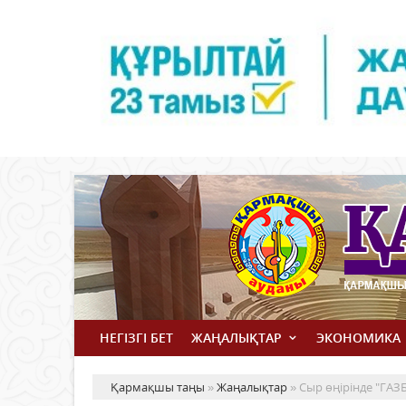
НЕГІЗГІ БЕТ
ЖАҢАЛЫҚТАР
ЭКОНОМИКА
Қармақшы таңы
»
Жаңалықтар
» Сыр өңірінде "ГА