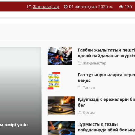
Жаңалықтар
01 желтоқсан 2025 ж.
135
Газбен жылытатын пешт
қалай пайдаланып жүрсіз
Жаңалықтар
Газ тұтынушыларға кере
кеңес
Таным
Қауіпсіздік ережелерін бі
бе?
Қоғам
Тұрмыстық газды
м өмірі үшін
пайдалануда абай болың