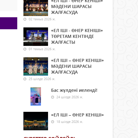
«ЕЛ ІШІ - ӨНЕР КЕНІШІ»
МӘДЕНИ ШАРАСЫ
ЖАЛҒАСУДА
02 тамыз 2026 ж.
«ЕЛ ІШІ - ӨНЕР КЕНІШІ»
ТӨРЕТАМ КЕНТІНДЕ
ЖАЛҒАСТЫ
01 тамыз 2026 ж.
«ЕЛ ІШІ – ӨНЕР КЕНІШІ»
МӘДЕНИ ШАРАСЫ
ЖАЛҒАСУДА
25 шілде 2026 ж.
Бас жүлдені иеленді!
24 шілде 2026 ж.
«ЕЛ ІШІ – ӨНЕР КЕНІШІ»
18 шілде 2026 ж.