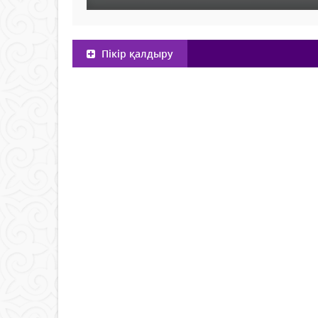
Пікір қалдыру