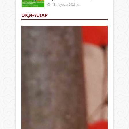
13 наурыз 2026 ж.
ОҚИҒАЛАР