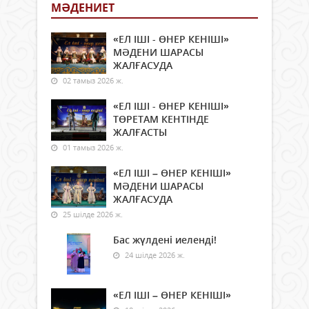
МӘДЕНИЕТ
«ЕЛ ІШІ - ӨНЕР КЕНІШІ»
МӘДЕНИ ШАРАСЫ
ЖАЛҒАСУДА
02 тамыз 2026 ж.
«ЕЛ ІШІ - ӨНЕР КЕНІШІ»
ТӨРЕТАМ КЕНТІНДЕ
ЖАЛҒАСТЫ
01 тамыз 2026 ж.
«ЕЛ ІШІ – ӨНЕР КЕНІШІ»
МӘДЕНИ ШАРАСЫ
ЖАЛҒАСУДА
25 шілде 2026 ж.
Бас жүлдені иеленді!
24 шілде 2026 ж.
«ЕЛ ІШІ – ӨНЕР КЕНІШІ»