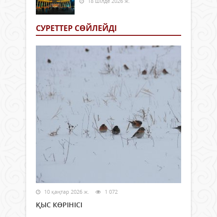
18 шілде 2026 ж.
СУРЕТТЕР СӨЙЛЕЙДI
10 қаңтар 2026 ж.
1 072
ҚЫС КӨРІНІСІ