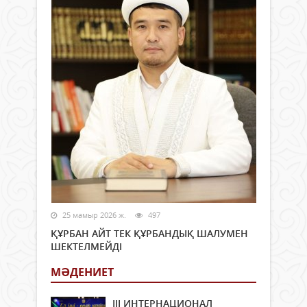
25 мамыр 2026 ж.
497
ҚҰРБАН АЙТ ТЕК ҚҰРБАНДЫҚ ШАЛУМЕН
ШЕКТЕЛМЕЙДІ
МӘДЕНИЕТ
ІІІ ИНТЕРНАЦИОНАЛ