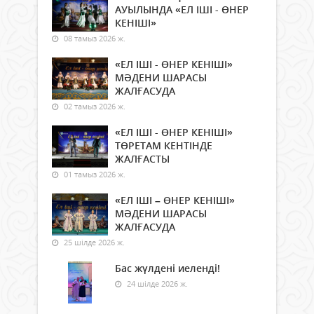
АУЫЛЫНДА «ЕЛ ІШІ - ӨНЕР
КЕНІШІ»
08 тамыз 2026 ж.
«ЕЛ ІШІ - ӨНЕР КЕНІШІ»
МӘДЕНИ ШАРАСЫ
ЖАЛҒАСУДА
02 тамыз 2026 ж.
«ЕЛ ІШІ - ӨНЕР КЕНІШІ»
ТӨРЕТАМ КЕНТІНДЕ
ЖАЛҒАСТЫ
01 тамыз 2026 ж.
«ЕЛ ІШІ – ӨНЕР КЕНІШІ»
МӘДЕНИ ШАРАСЫ
ЖАЛҒАСУДА
25 шілде 2026 ж.
Бас жүлдені иеленді!
24 шілде 2026 ж.