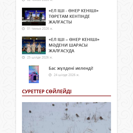
«ЕЛ ІШІ - ӨНЕР КЕНІШІ»
ТӨРЕТАМ КЕНТІНДЕ
ЖАЛҒАСТЫ
01 тамыз 2026 ж.
«ЕЛ ІШІ – ӨНЕР КЕНІШІ»
МӘДЕНИ ШАРАСЫ
ЖАЛҒАСУДА
25 шілде 2026 ж.
Бас жүлдені иеленді!
24 шілде 2026 ж.
СУРЕТТЕР СӨЙЛЕЙДI