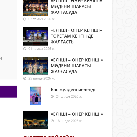
«ЕЛ ІШІ - ӨНЕР КЕНІШІ»
МӘДЕНИ ШАРАСЫ
ЖАЛҒАСУДА
02 тамыз 2026 ж.
«ЕЛ ІШІ - ӨНЕР КЕНІШІ»
ТӨРЕТАМ КЕНТІНДЕ
ЖАЛҒАСТЫ
01 тамыз 2026 ж.
ы
«ЕЛ ІШІ – ӨНЕР КЕНІШІ»
МӘДЕНИ ШАРАСЫ
ЖАЛҒАСУДА
25 шілде 2026 ж.
Бас жүлдені иеленді!
24 шілде 2026 ж.
«ЕЛ ІШІ – ӨНЕР КЕНІШІ»
18 шілде 2026 ж.