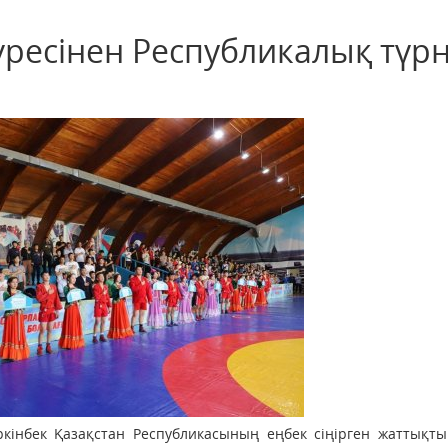
ресінен Республикалық түр
Еркінбек Қазақстан Республикасының еңбек сіңірген жаттық