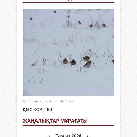
10 қаңтар 2026 ж.
1 072
ҚЫС КӨРІНІСІ
ЖАҢАЛЫҚТАР МҰРАҒАТЫ
«
Тамыз 2026 »