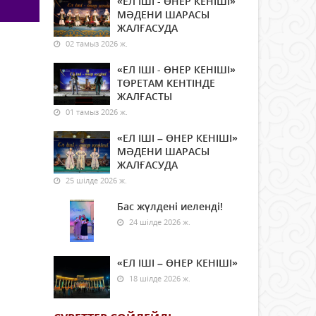
«ЕЛ ІШІ - ӨНЕР КЕНІШІ»
МӘДЕНИ ШАРАСЫ
ЖАЛҒАСУДА
02 тамыз 2026 ж.
«ЕЛ ІШІ - ӨНЕР КЕНІШІ»
ТӨРЕТАМ КЕНТІНДЕ
ЖАЛҒАСТЫ
01 тамыз 2026 ж.
«ЕЛ ІШІ – ӨНЕР КЕНІШІ»
МӘДЕНИ ШАРАСЫ
ЖАЛҒАСУДА
25 шілде 2026 ж.
Бас жүлдені иеленді!
24 шілде 2026 ж.
«ЕЛ ІШІ – ӨНЕР КЕНІШІ»
18 шілде 2026 ж.