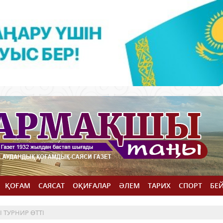
ҚОҒАМ
САЯСАТ
ОҚИҒАЛАР
ӘЛЕМ
ТАРИХ
СПОРТ
БЕ
 ТУРНИР ӨТТІ