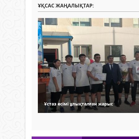
ҰҚСАС ЖАҢАЛЫҚТАР:
Ұстаз есімі ұлықталған жарыс