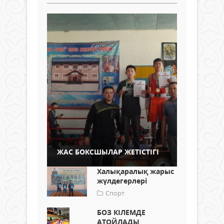
ЖАС БОКСШЫЛАР ЖЕТІСТІГІ
Халықаралық жарыс
жүлдегерлері
Спорт
БОЗ КІЛЕМДЕ
АТОЙЛАДЫ