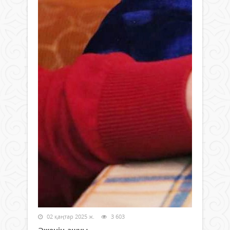
02 қаңтар 2025 ж.
3 603