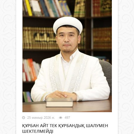
25 мамыр 2026 ж.
497
ҚҰРБАН АЙТ ТЕК ҚҰРБАНДЫҚ ШАЛУМЕН
ШЕКТЕЛМЕЙДІ