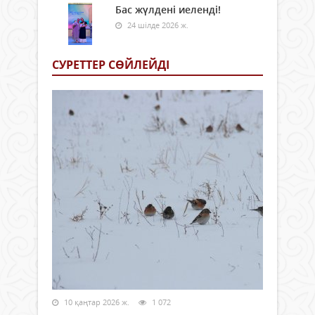
Бас жүлдені иеленді!
24 шілде 2026 ж.
СУРЕТТЕР СӨЙЛЕЙДI
10 қаңтар 2026 ж.
1 072