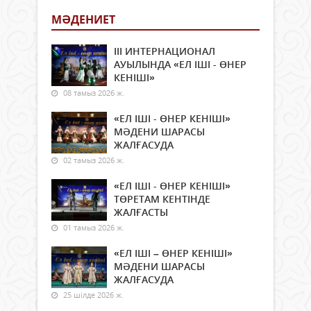
МӘДЕНИЕТ
ІІІ ИНТЕРНАЦИОНАЛ
АУЫЛЫНДА «ЕЛ ІШІ - ӨНЕР
КЕНІШІ»
08 тамыз 2026 ж.
«ЕЛ ІШІ - ӨНЕР КЕНІШІ»
МӘДЕНИ ШАРАСЫ
ЖАЛҒАСУДА
02 тамыз 2026 ж.
«ЕЛ ІШІ - ӨНЕР КЕНІШІ»
ТӨРЕТАМ КЕНТІНДЕ
ЖАЛҒАСТЫ
01 тамыз 2026 ж.
«ЕЛ ІШІ – ӨНЕР КЕНІШІ»
МӘДЕНИ ШАРАСЫ
ЖАЛҒАСУДА
25 шілде 2026 ж.