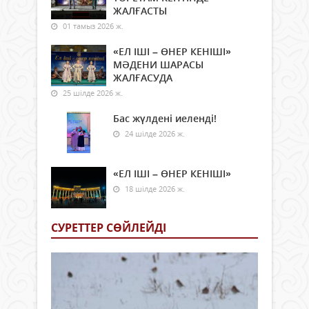
ЖАЛҒАСТЫ
01 тамыз 2026 ж.
«ЕЛ ІШІ – ӨНЕР КЕНІШІ»
МӘДЕНИ ШАРАСЫ
ЖАЛҒАСУДА
25 шілде 2026 ж.
Бас жүлдені иеленді!
24 шілде 2026 ж.
«ЕЛ ІШІ – ӨНЕР КЕНІШІ»
18 шілде 2026 ж.
СУРЕТТЕР СӨЙЛЕЙДI