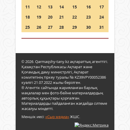
11
12
13
14
15
16
17
18
19
20
21
22
23
24
25
26
27
28
29
30
31
© 2026. Qarmaqshy-tany.kz ақпараттық агенттігі.
Қазақстан Республикасы Ақпарат және
Қоғамдық даму министрлігі, Ақпарат
комитетінің тіркеу туралы № KZ39VPY00052386
куәлігі 21.07.2022 жылы берілген.
® Агенттік сайтында жарияланған барлық
мақалалар мен фото-бейне материалдардың
авторлық құқықтары қорғалған.
Материалдарды пайдаланған жағдайда сілтеме
жасалуы міндетті.
Меншік иесі:
«Сыр медиа»
ЖШС.