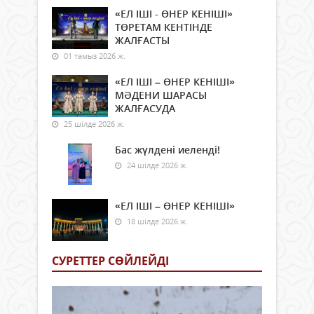
«ЕЛ ІШІ - ӨНЕР КЕНІШІ»
ТӨРЕТАМ КЕНТІНДЕ
ЖАЛҒАСТЫ
01 тамыз 2026 ж.
«ЕЛ ІШІ – ӨНЕР КЕНІШІ»
МӘДЕНИ ШАРАСЫ
ЖАЛҒАСУДА
25 шілде 2026 ж.
Бас жүлдені иеленді!
24 шілде 2026 ж.
«ЕЛ ІШІ – ӨНЕР КЕНІШІ»
18 шілде 2026 ж.
СУРЕТТЕР СӨЙЛЕЙДI