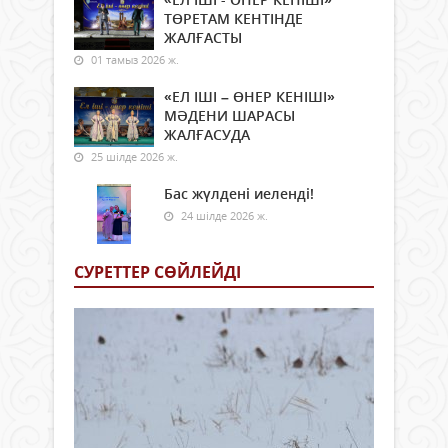
ТӨРЕТАМ КЕНТІНДЕ
ЖАЛҒАСТЫ
01 тамыз 2026 ж.
«ЕЛ ІШІ – ӨНЕР КЕНІШІ»
МӘДЕНИ ШАРАСЫ
ЖАЛҒАСУДА
25 шілде 2026 ж.
Бас жүлдені иеленді!
24 шілде 2026 ж.
СУРЕТТЕР СӨЙЛЕЙДI