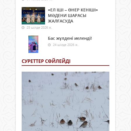
«ЕЛ ІШІ – ӨНЕР КЕНІШІ»
МӘДЕНИ ШАРАСЫ
ЖАЛҒАСУДА
25 шілде 2026 ж.
Бас жүлдені иеленді!
24 шілде 2026 ж.
СУРЕТТЕР СӨЙЛЕЙДI