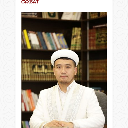
СҰХБАТ